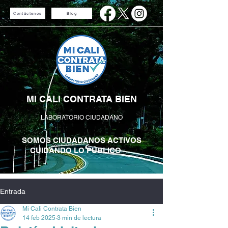
Contáctenos
Blog
MI CALI CONTRATA BIEN
LABORATORIO CIUDADANO
SOMOS CIUDADANOS ACTIVOS
CUIDANDO LO PÚBLICO
Entrada
Mi Cali Contrata Bien
14 feb 2025
3 min de lectura