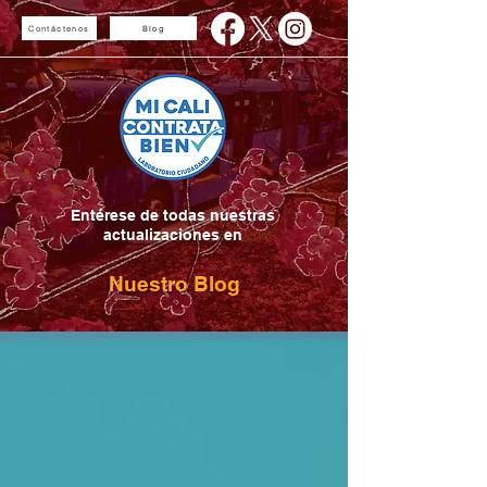
Contáctenos
Blog
Entérese de todas nuestras
actualizaciones en
Nuestro Blog