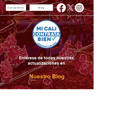
Contáctenos
Blog
Entérese de todas nuestras
actualizaciones en
Nuestro Blog